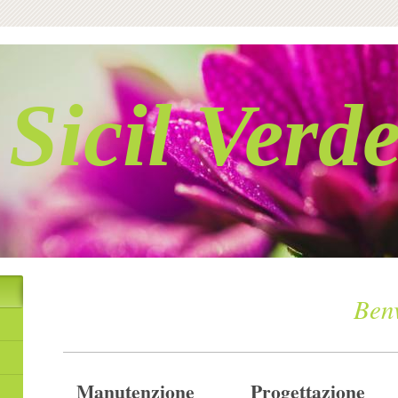
Sicil Verd
Benvenu
Manutenzione
Progettazione