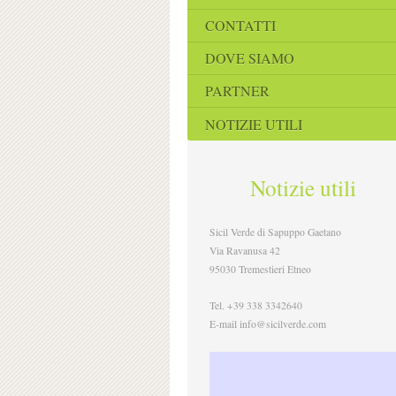
CONTATTI
DOVE SIAMO
PARTNER
NOTIZIE UTILI
Notizie utili
Sicil Verde di Sapuppo Gaetano
Via Ravanusa 42
95030 Tremestieri Etneo
Tel. +39 338 3342640
E-mail info@sicilverde.com