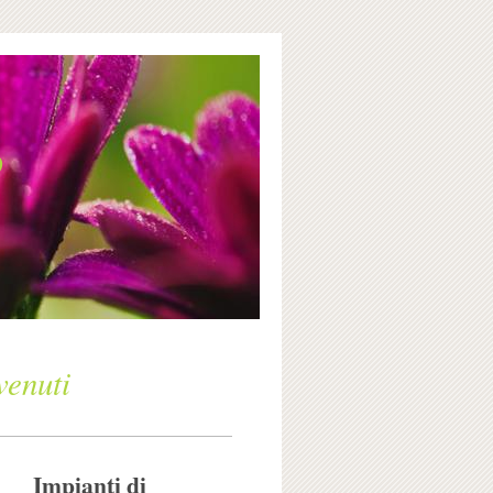
e
ti
Impianti di