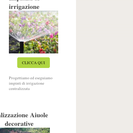
irrigazione
CLICCA QUI
Progettiamo ed eseguiamo
impinti di irrigazione
centralizzata
lizzazione Aiuole
decorative