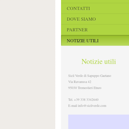
CONTATTI
DOVE SIAMO
PARTNER
NOTIZIE UTILI
Notizie utili
Sicil Verde di Sapuppo Gaetano
Via Ravanusa 42
95030 Tremestieri Etneo
Tel. +39 338 3342640
E-mail info@sicilverde.com