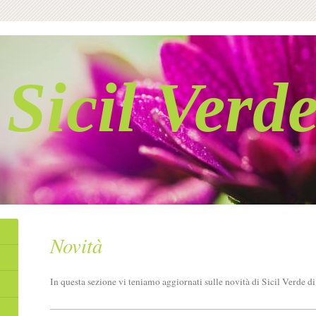
Sicil Verd
Novità
In questa sezione vi teniamo aggiornati sulle novità di
Sicil Verde d