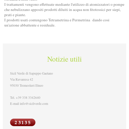
I trattamenti vengono effettuate mediante l'utilizzo di atomizzatori o pompe
che nebulizzano appositi prodotti diluiti in acqua non fitotossici per siepi,
prati e piante.
I prodotti usati contengono Tetrametrina e Permetrina dando cosi
un'azione abbattente e residuale.
Notizie utili
Sicil Verde di Sapuppo Gaetano
Via Ravanusa 42
95030 Tremestieri Etneo
Tel. +39 338 3342640
E-mail info@sicilverde.com