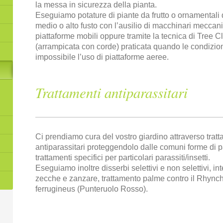
la messa in sicurezza della pianta.
Eseguiamo potature di piante da frutto o ornamentali d
medio o alto fusto con l’ausilio di macchinari meccanic
piattaforme mobili oppure tramite la tecnica di Tree C
(arrampicata con corde) praticata quando le condizio
impossibile l’uso di piattaforme aeree.
Trattamenti antiparassitari
Ci prendiamo cura del vostro giardino attraverso tratt
antiparassitari proteggendolo dalle comuni forme di p
trattamenti specifici per particolari parassiti/insetti.
Eseguiamo inoltre disserbi selettivi e non selettivi, in
zecche e zanzare, trattamento palme contro il Rhyn
ferrugineus (Punteruolo Rosso).