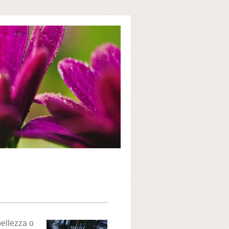
e
bellezza o