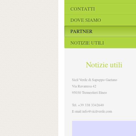
CONTATTI
DOVE SIAMO
PARTNER
NOTIZIE UTILI
Notizie utili
Sicil Verde di Sapuppo Gaetano
Via Ravanusa 42
95030 Tremestieri Etneo
Tel. +39 338 3342640
E-mail info@sicilverde.com